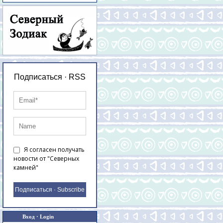
Подписаться · RSS
Я согласен получать
новости от "Северных
камней"
Подписаться · Subscribe
Вход · Login