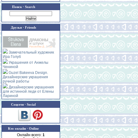
Поиск · Search
Друзья · Friends
Замечательный художник
Ира Голуб
Украшения от Анжелы
Чениной
Guzel Bakeeva Design.
Дизайнерские украшения
ручной работы
Дизайнерские украшения
для истинной леди от Елены
Лариной
Соцсети · Social
Кто онлайн · Online
Онлайн всего:
1