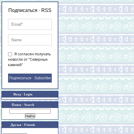
Подписаться · RSS
Я согласен получать
новости от "Северных
камней"
Подписаться · Subscribe
Вход · Login
Поиск · Search
Друзья · Friends