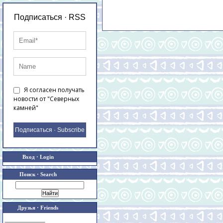
Подписаться · RSS
Я согласен получать
новости от "Северных
камней"
Подписаться · Subscribe
Вход · Login
Поиск · Search
Друзья · Friends